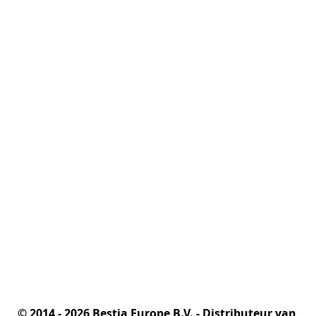
© 2014 - 2026 Bestia Europe B.V. - Distributeur van 