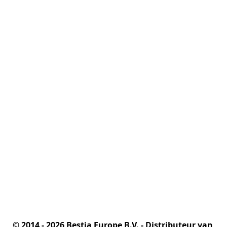
© 2014 - 2026 Bestia Europe B.V. - Distributeur van 