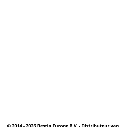
© 2014 - 2026 Bestia Europe B.V. - Distributeur van 