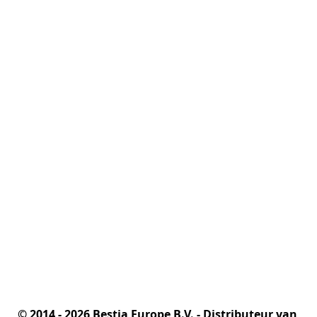
© 2014 - 2026 Bestia Europe B.V. - Distributeur van 