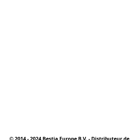
© 2014 - 2024 Bestia Europe B.V. - Distributeur de 