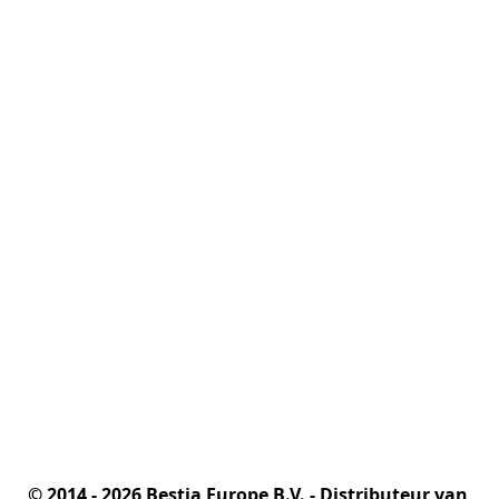
© 2014 - 2026 Bestia Europe B.V. - Distributeur van 