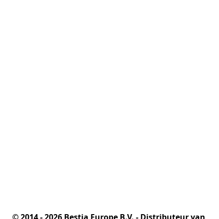
© 2014 - 2026 Bestia Europe B.V. - Distributeur van 