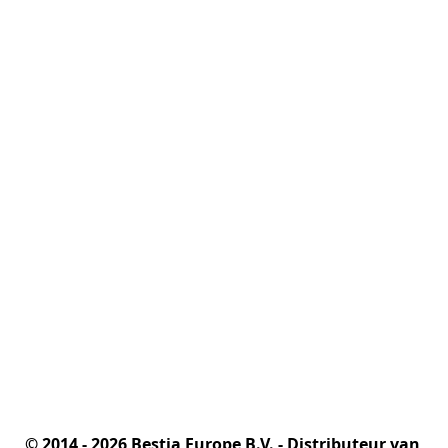
© 2014 - 2026 Bestia Europe B.V. - Distributeur van 