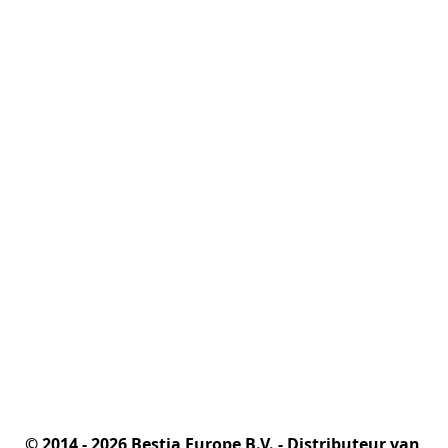
© 2014 - 2026 Bestia Europe B.V. - Distributeur van 