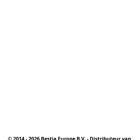
© 2014 - 2026 Bestia Europe B.V. - Distributeur van 