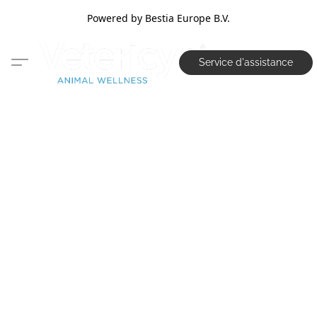
Powered by Bestia Europe B.V.
Service d'assistance