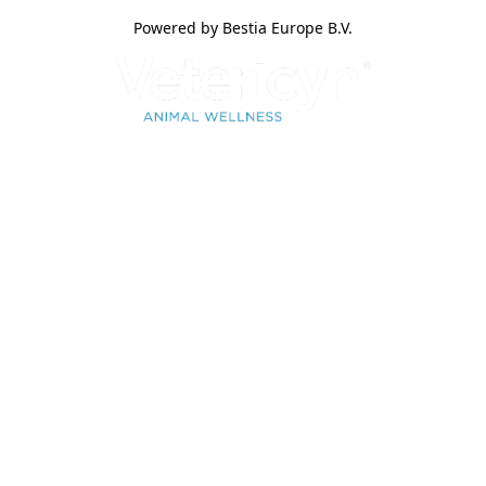
Powered by Bestia Europe B.V.