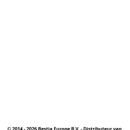
© 2014 - 2026 Bestia Europe B.V. - Distributeur van 