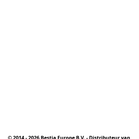
© 2014 - 2026 Bestia Europe B.V. - Distributeur van 