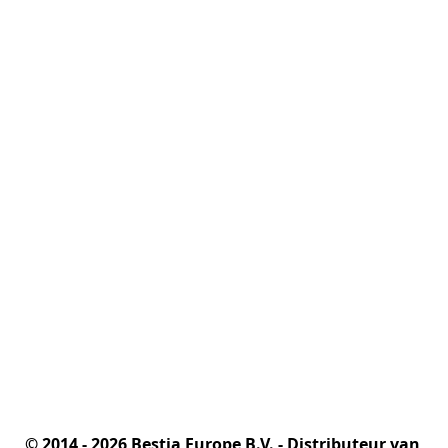
© 2014 - 2026 Bestia Europe B.V. - Distributeur van 